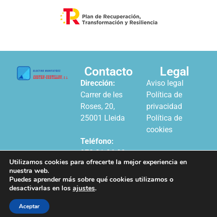
Contacto
Legal
Dirección:
Aviso legal
Carrer de les
Política de
Roses, 20,
privacidad
25001 Lleida
Política de
cookies
Teléfono:
973 21 06 99
Utilizamos cookies para ofrecerte la mejor experiencia en
nuestra web.
Horario:
Puedes aprender más sobre qué cookies utilizamos o
Lunes a Viernes:
desactivarlas en los
ajustes
.
8:00 a 16:00
Aceptar